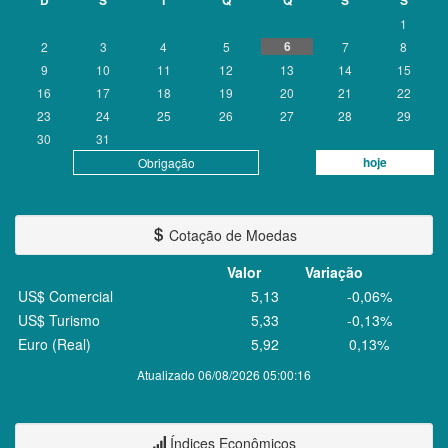
D
S
T
Q
Q
S
S
1
6
2
3
4
5
7
8
9
10
11
12
13
14
15
16
17
18
19
20
21
22
23
24
25
26
27
28
29
30
31
hoje
Obrigação
Cotação de Moedas
Valor
Variação
US$ Comercial
5,13
-0,06%
US$ Turismo
5,33
-0,13%
Euro (Real)
5,92
0,13%
Atualizado 06/08/2026 05:00:16
Índices Econômicos