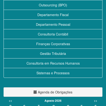
Outsourcing (BPO)
Departamento Fiscal
Departamento Pessoal
Consultoria Contábil
Finanças Corporativas
Gestão Tributária
Consultoria em Recursos Humanos
Sistemas e Processos
Agenda de Obrigações
<<
Agosto 2026
>>