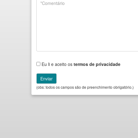
Eu li e aceito os
termos de privacidade
(obs: todos os campos são de preenchimento obrigatório.)