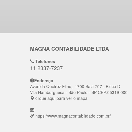
MAGNA CONTABILIDADE LTDA
Telefones
11 2337-7237
Endereço
Avenida Queiroz Filho,, 1700 Sala 707 - Bloco D
Vila Hamburguesa
- São Paulo - SP
CEP:
05319-000
clique aqui para ver o mapa
https://www.magnacontabilidade.com.br/