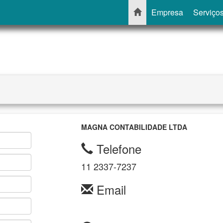
Empresa
Serviço
MAGNA CONTABILIDADE LTDA
Telefone
11 2337-7237
Email