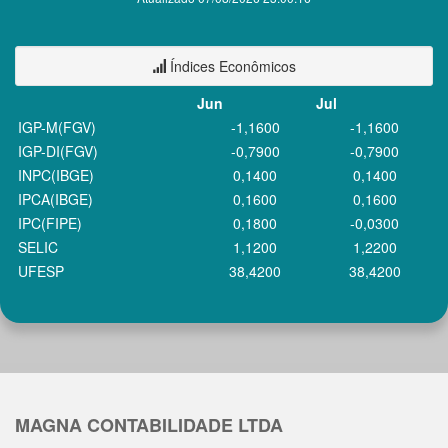
Índices Econômicos
Jun
Jul
IGP-M(FGV)
-1,1600
-1,1600
IGP-DI(FGV)
-0,7900
-0,7900
INPC(IBGE)
0,1400
0,1400
IPCA(IBGE)
0,1600
0,1600
IPC(FIPE)
0,1800
-0,0300
SELIC
1,1200
1,2200
UFESP
38,4200
38,4200
MAGNA CONTABILIDADE LTDA