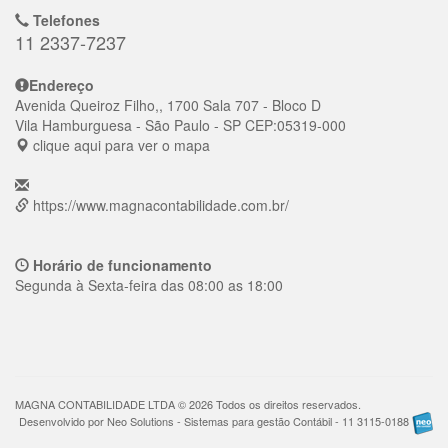
Telefones
11 2337-7237
Endereço
Avenida Queiroz Filho,, 1700 Sala 707 - Bloco D
Vila Hamburguesa
- São Paulo - SP
CEP:
05319-000
clique aqui para ver o mapa
https://www.magnacontabilidade.com.br/
Horário de funcionamento
Segunda à Sexta-feira das 08:00 as 18:00
MAGNA CONTABILIDADE LTDA © 2026 Todos os direitos reservados.
Desenvolvido por Neo Solutions - Sistemas para gestão Contábil - 11 3115-0188