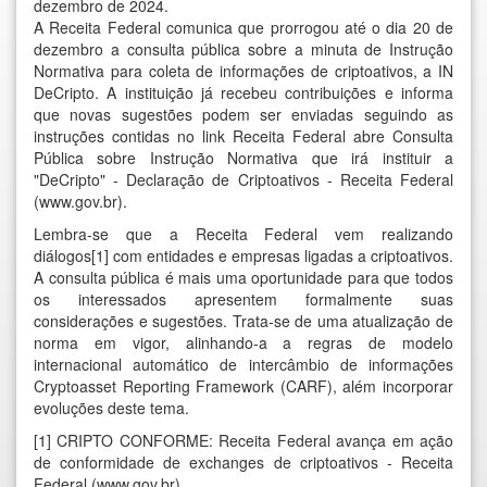
dezembro de 2024.
A Receita Federal comunica que prorrogou até o dia 20 de
dezembro a consulta pública sobre a minuta de Instrução
Normativa para coleta de informações de criptoativos, a IN
DeCripto. A instituição já recebeu contribuições e informa
que novas sugestões podem ser enviadas seguindo as
instruções contidas no link
Receita Federal abre Consulta
Pública sobre Instrução Normativa que irá instituir a
"DeCripto" - Declaração de Criptoativos - Receita Federal
(www.gov.br)
.
Lembra-se que a Receita Federal vem realizando
diálogos[1] com entidades e empresas ligadas a criptoativos.
A consulta pública é mais uma oportunidade para que todos
os interessados apresentem formalmente suas
considerações e sugestões. Trata-se de uma atualização de
norma em vigor, alinhando-a a regras de modelo
internacional automático de intercâmbio de informações
Cryptoasset Reporting Framework (CARF), além incorporar
evoluções deste tema.
[1]
CRIPTO CONFORME: Receita Federal avança em ação
de conformidade de exchanges de criptoativos - Receita
Federal (www.gov.br)