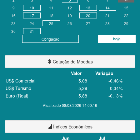
9
10
11
12
13
14
15
16
17
18
19
20
21
22
23
24
25
26
27
28
29
30
31
hoje
Obrigação
Cotação de Moedas
Valor
Variação
US$ Comercial
5,08
-0,46%
US$ Turismo
5,29
-0,34%
Euro (Real)
5,88
-0,13%
Atualizado 08/08/2026 14:00:16
Índices Econômicos
Jun
Jul