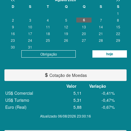
D
S
T
Q
Q
S
S
1
6
2
3
4
5
7
8
9
10
11
12
13
14
15
16
17
18
19
20
21
22
23
24
25
26
27
28
29
30
31
hoje
Obrigação
Cotação de Moedas
Valor
Variação
US$ Comercial
5,11
-0,41%
US$ Turismo
5,31
-0,47%
Euro (Real)
5,88
-0,67%
Atualizado 06/08/2026 23:00:16