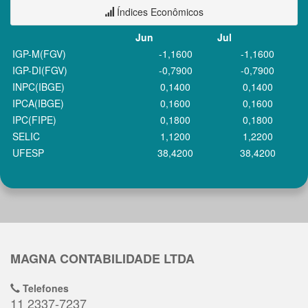
Índices Econômicos
Jun
Jul
IGP-M(FGV)
-1,1600
-1,1600
IGP-DI(FGV)
-0,7900
-0,7900
INPC(IBGE)
0,1400
0,1400
IPCA(IBGE)
0,1600
0,1600
IPC(FIPE)
0,1800
0,1800
SELIC
1,1200
1,2200
UFESP
38,4200
38,4200
MAGNA CONTABILIDADE LTDA
Telefones
11 2337-7237