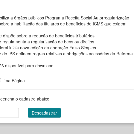
ibiliza a órgãos públicos Programa Receita Social Autorregularização
obre a habilitação dos titulares de benefícios de ICMS que exigem
 dispõe sobre a redução de benefícios tributários
 regulamenta a regularização de bens ou direitos
deral inicia nova edição da operação Falso Simples
r do IBS definem regras relativas a obrigações acessórias da Reforma
6 disponível para download
Última Página
reencha o cadastro abaixo: