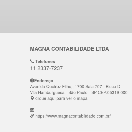
MAGNA CONTABILIDADE LTDA
Telefones
11 2337-7237
Endereço
Avenida Queiroz Filho,, 1700 Sala 707 - Bloco D
Vila Hamburguesa
- São Paulo - SP
CEP:
05319-000
clique aqui para ver o mapa
https://www.magnacontabilidade.com.br/