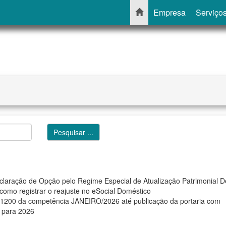
Empresa
Serviço
Declaração de Opção pelo Regime Especial de Atualização Patrimonial 
como registrar o reajuste no eSocial Doméstico
-1200 da competência JANEIRO/2026 até publicação da portaria com
a para 2026