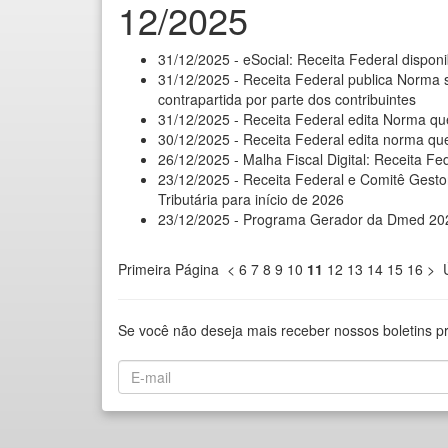
12/2025
31/12/2025 - eSocial: Receita Federal dispon
31/12/2025 - Receita Federal publica Norma s
contrapartida por parte dos contribuintes
31/12/2025 - Receita Federal edita Norma que
30/12/2025 - Receita Federal edita norma que
26/12/2025 - Malha Fiscal Digital: Receita Fe
23/12/2025 - Receita Federal e Comitê Gesto
Tributária para início de 2026
23/12/2025 - Programa Gerador da Dmed 202
Primeira Página
<
6
7
8
9
10
11
12
13
14
15
16
>
Se você não deseja mais receber nossos boletins p